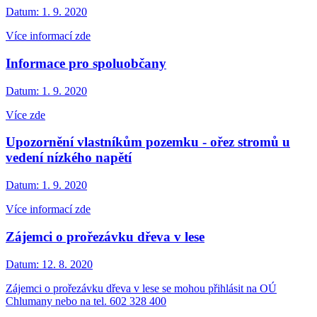
Datum:
1. 9. 2020
Více informací zde
Informace pro spoluobčany
Datum:
1. 9. 2020
Více zde
Upozornění vlastníkům pozemku - ořez stromů u
vedení nízkého napětí
Datum:
1. 9. 2020
Více informací zde
Zájemci o prořezávku dřeva v lese
Datum:
12. 8. 2020
Zájemci o prořezávku dřeva v lese se mohou přihlásit na OÚ
Chlumany nebo na tel. 602 328 400