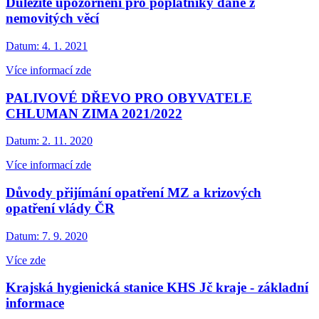
Důležité upozornění pro poplatníky daně z
nemovitých věcí
Datum:
4. 1. 2021
Více informací zde
PALIVOVÉ DŘEVO PRO OBYVATELE
CHLUMAN ZIMA 2021/2022
Datum:
2. 11. 2020
Více informací zde
Důvody přijímání opatření MZ a krizových
opatření vlády ČR
Datum:
7. 9. 2020
Více zde
Krajská hygienická stanice KHS Jč kraje - základní
informace