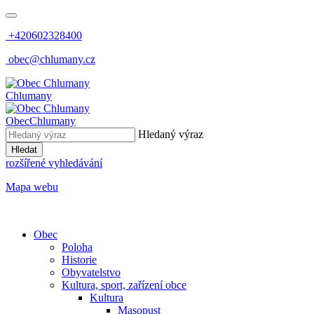
+420602328400
obec@chlumany.cz
Chlumany
Obec
Chlumany
Hledaný výraz
Hledat
rozšířené vyhledávání
Mapa webu
Obec
Poloha
Historie
Obyvatelstvo
Kultura, sport, zařízení obce
Kultura
Masopust