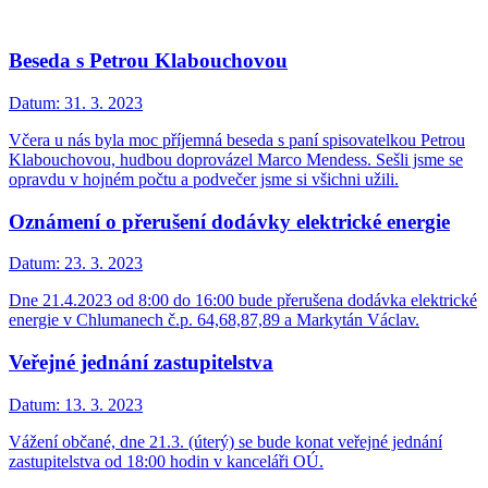
Beseda s Petrou Klabouchovou
Datum:
31. 3. 2023
Včera u nás byla moc příjemná beseda s paní spisovatelkou Petrou
Klabouchovou, hudbou doprovázel Marco Mendess. Sešli jsme se
opravdu v hojném počtu a podvečer jsme si všichni užili.
Oznámení o přerušení dodávky elektrické energie
Datum:
23. 3. 2023
Dne 21.4.2023 od 8:00 do 16:00 bude přerušena dodávka elektrické
energie v Chlumanech č.p. 64,68,87,89 a Markytán Václav.
Veřejné jednání zastupitelstva
Datum:
13. 3. 2023
Vážení občané, dne 21.3. (úterý) se bude konat veřejné jednání
zastupitelstva od 18:00 hodin v kanceláři OÚ.