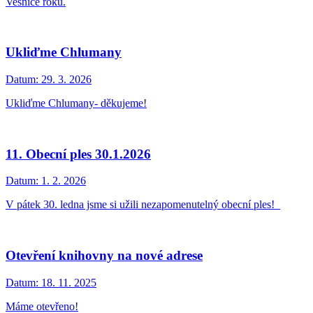
Vesnice roku.
Ukliďme Chlumany
Datum:
29. 3. 2026
Ukliďme Chlumany- děkujeme!
11. Obecní ples 30.1.2026
Datum:
1. 2. 2026
V pátek 30. ledna jsme si užili nezapomenutelný obecní ples!
Otevření knihovny na nové adrese
Datum:
18. 11. 2025
Máme otevřeno!