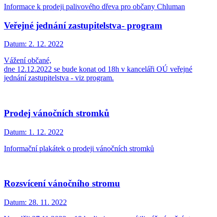
Informace k prodeji palivového dřeva pro občany Chluman
Veřejné jednání zastupitelstva- program
Datum:
2. 12. 2022
Vážení občané,
dne 12.12.2022 se bude konat od 18h v kanceláři OÚ veřejné
jednání zastupitelstva - viz program.
Prodej vánočních stromků
Datum:
1. 12. 2022
Informační plakátek o prodeji vánočních stromků
Rozsvícení vánočního stromu
Datum:
28. 11. 2022