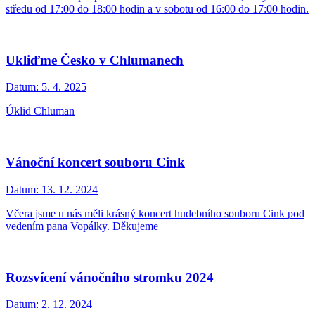
středu od 17:00 do 18:00 hodin a v sobotu od 16:00 do 17:00 hodin.
Ukliďme Česko v Chlumanech
Datum:
5. 4. 2025
Úklid Chluman
Vánoční koncert souboru Cink
Datum:
13. 12. 2024
Včera jsme u nás měli krásný koncert hudebního souboru Cink pod
vedením pana Vopálky. Děkujeme
Rozsvícení vánočního stromku 2024
Datum:
2. 12. 2024