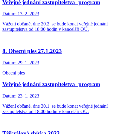
Veřejné jednání zastupitelstva- program
Datum:
13. 2. 2023
Vážení občané, dne 20.2. se bude konat veřejné jednání
zastupitelstva od 18:00 hodin v kanceláři OÚ.
8. Obecní ples 27.1.2023
Datum:
29. 1. 2023
Obecní ples
Veřejné jednání zastupitelstva- program
Datum:
23. 1. 2023
Vážení občané, dne 30.1. se bude konat veřejné jednání
zastupitelstva od 18:00 hodin v kanceláři OÚ.
Tříkrálová sbírka 2023