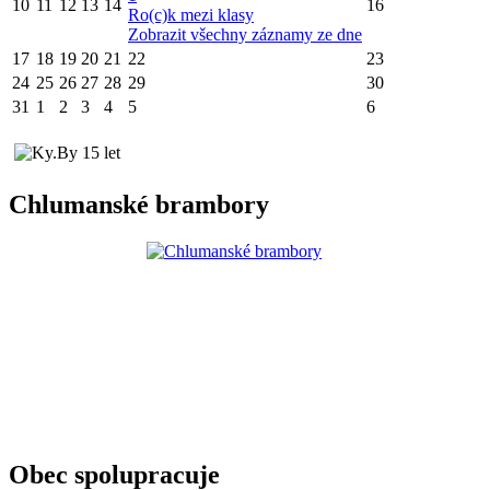
10
11
12
13
14
16
Ro(c)k mezi klasy
Zobrazit všechny záznamy ze dne
17
18
19
20
21
22
23
24
25
26
27
28
29
30
31
1
2
3
4
5
6
Chlumanské brambory
Obec spolupracuje