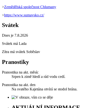
>
Zemědělská společnost Chlumany
>
https://www.sumavsko.cz/
Svátek
Dnes je 7.8.2026
Svátek má
Lada
Zítra má svátek
Soběslav
Pranostiky
Pranostika na akt. měsíc
Srpen k zimě hledí a rád vodu cedí.
Pranostika na akt. den
Na svatého Kajetána otvírá se stodol brána.
AKTUÁLNÍ INFORMACE