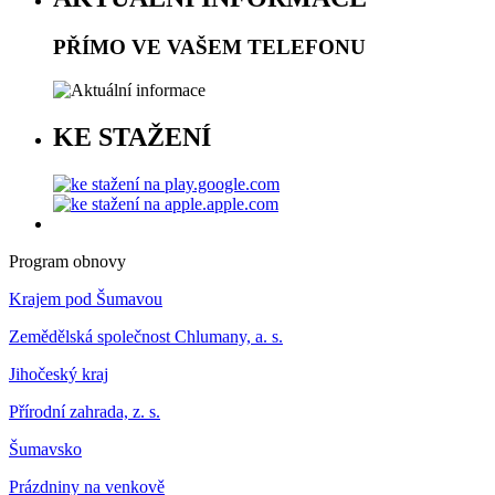
PŘÍMO VE VAŠEM TELEFONU
KE STAŽENÍ
Program obnovy
Krajem pod Šumavou
Zemědělská společnost Chlumany, a. s.
Jihočeský kraj
Přírodní zahrada, z. s.
Šumavsko
Prázdniny na venkově