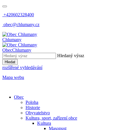
+420602328400
obec@chlumany.cz
Chlumany
Obec
Chlumany
Hledaný výraz
Hledat
rozšířené vyhledávání
Mapa webu
Obec
Poloha
Historie
Obyvatelstvo
Kultura, sport, zařízení obce
Kultura
Masopust