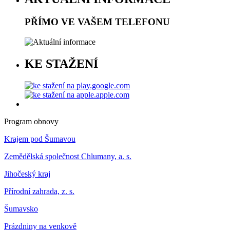
PŘÍMO VE VAŠEM TELEFONU
KE STAŽENÍ
Program obnovy
Krajem pod Šumavou
Zemědělská společnost Chlumany, a. s.
Jihočeský kraj
Přírodní zahrada, z. s.
Šumavsko
Prázdniny na venkově