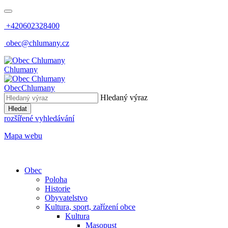
+420602328400
obec@chlumany.cz
Chlumany
Obec
Chlumany
Hledaný výraz
Hledat
rozšířené vyhledávání
Mapa webu
Obec
Poloha
Historie
Obyvatelstvo
Kultura, sport, zařízení obce
Kultura
Masopust