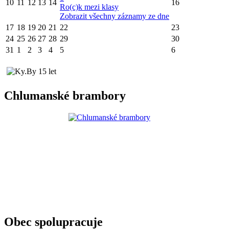
10
11
12
13
14
16
Ro(c)k mezi klasy
Zobrazit všechny záznamy ze dne
17
18
19
20
21
22
23
24
25
26
27
28
29
30
31
1
2
3
4
5
6
Chlumanské brambory
Obec spolupracuje