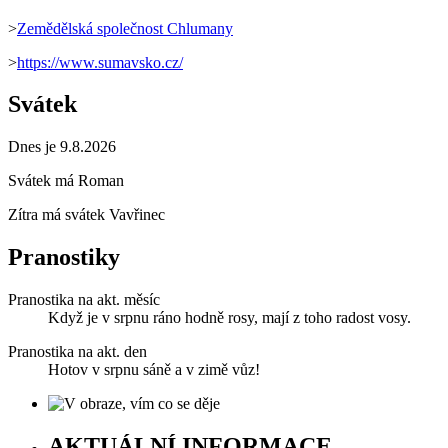
>
Zemědělská společnost Chlumany
>
https://www.sumavsko.cz/
Svátek
Dnes je 9.8.2026
Svátek má
Roman
Zítra má svátek
Vavřinec
Pranostiky
Pranostika na akt. měsíc
Když je v srpnu ráno hodně rosy, mají z toho radost vosy.
Pranostika na akt. den
Hotov v srpnu sáně a v zimě vůz!
AKTUÁLNÍ INFORMACE