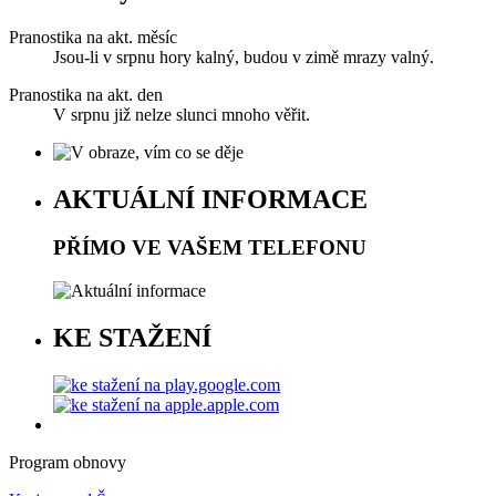
Pranostika na akt. měsíc
Jsou-li v srpnu hory kalný, budou v zimě mrazy valný.
Pranostika na akt. den
V srpnu již nelze slunci mnoho věřit.
AKTUÁLNÍ INFORMACE
PŘÍMO VE VAŠEM TELEFONU
KE STAŽENÍ
Program obnovy