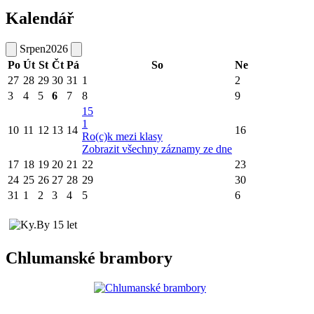
Kalendář
Srpen
2026
Po
Út
St
Čt
Pá
So
Ne
27
28
29
30
31
1
2
3
4
5
6
7
8
9
15
1
10
11
12
13
14
16
Ro(c)k mezi klasy
Zobrazit všechny záznamy ze dne
17
18
19
20
21
22
23
24
25
26
27
28
29
30
31
1
2
3
4
5
6
Chlumanské brambory