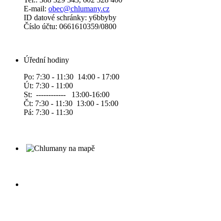
E-mail:
obec@chlumany.cz
ID datové schránky: y6bbyby
Číslo účtu: 0661610359/0800
Úřední hodiny
Po: 7:30 - 11:30 14:00 - 17:00
Út: 7:30 - 11:00
St: ------------ 13:00-16:00
Čt: 7:30 - 11:30 13:00 - 15:00
Pá: 7:30 - 11:30