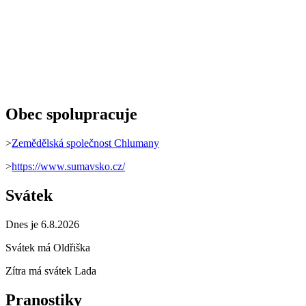
Obec spolupracuje
>
Zemědělská společnost Chlumany
>
https://www.sumavsko.cz/
Svátek
Dnes je 6.8.2026
Svátek má
Oldřiška
Zítra má svátek
Lada
Pranostiky