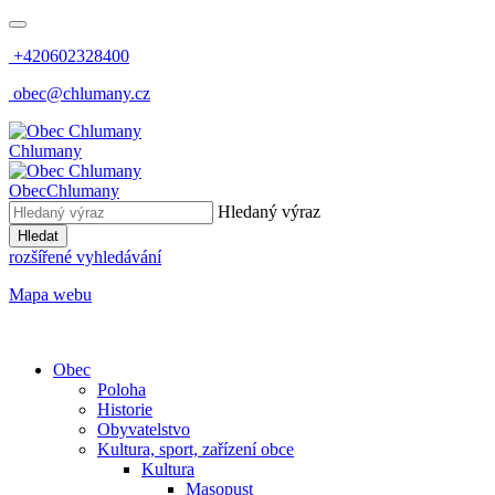
+420602328400
obec@chlumany.cz
Chlumany
Obec
Chlumany
Hledaný výraz
Hledat
rozšířené vyhledávání
Mapa webu
Obec
Poloha
Historie
Obyvatelstvo
Kultura, sport, zařízení obce
Kultura
Masopust