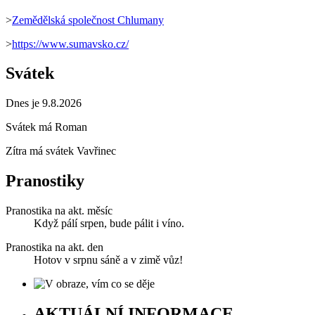
>
Zemědělská společnost Chlumany
>
https://www.sumavsko.cz/
Svátek
Dnes je 9.8.2026
Svátek má
Roman
Zítra má svátek
Vavřinec
Pranostiky
Pranostika na akt. měsíc
Když pálí srpen, bude pálit i víno.
Pranostika na akt. den
Hotov v srpnu sáně a v zimě vůz!
AKTUÁLNÍ INFORMACE