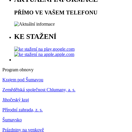
PŘÍMO VE VAŠEM TELEFONU
KE STAŽENÍ
Program obnovy
Krajem pod Šumavou
Zemědělská společnost Chlumany, a. s.
Jihočeský kraj
Přírodní zahrada, z. s.
Šumavsko
Prázdniny na venkově