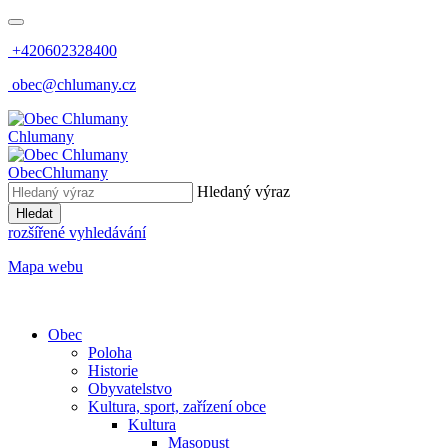
+420602328400
obec@chlumany.cz
Chlumany
Obec
Chlumany
Hledaný výraz
Hledat
rozšířené vyhledávání
Mapa webu
Obec
Poloha
Historie
Obyvatelstvo
Kultura, sport, zařízení obce
Kultura
Masopust