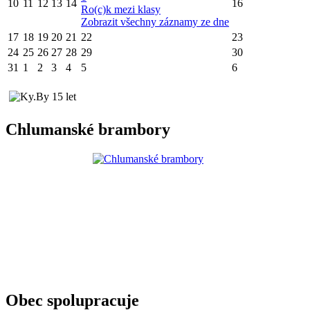
10
11
12
13
14
16
Ro(c)k mezi klasy
Zobrazit všechny záznamy ze dne
17
18
19
20
21
22
23
24
25
26
27
28
29
30
31
1
2
3
4
5
6
Chlumanské brambory
Obec spolupracuje