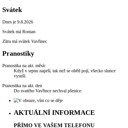
Svátek
Dnes je 9.8.2026
Svátek má
Roman
Zítra má svátek
Vavřinec
Pranostiky
Pranostika na akt. měsíc
Když v srpnu naprší, tak než se oběd pojí, všecko slunce
vysuší.
Pranostika na akt. den
Do svatého Vavřince nechval pšenice.
AKTUÁLNÍ INFORMACE
PŘÍMO VE VAŠEM TELEFONU