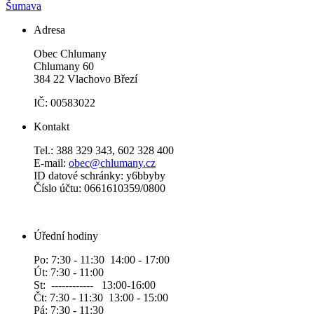
Šumava
Adresa
Obec Chlumany
Chlumany 60
384 22 Vlachovo Březí
IČ: 00583022
Kontakt
Tel.: 388 329 343, 602 328 400
E-mail:
obec@chlumany.cz
ID datové schránky: y6bbyby
Číslo účtu: 0661610359/0800
Úřední hodiny
Po: 7:30 - 11:30 14:00 - 17:00
Út: 7:30 - 11:00
St: ------------ 13:00-16:00
Čt: 7:30 - 11:30 13:00 - 15:00
Pá: 7:30 - 11:30