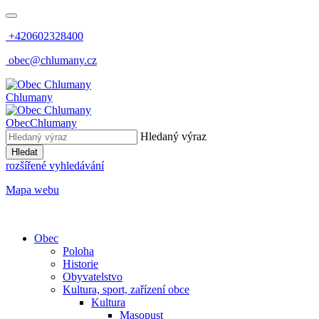
+420602328400
obec@chlumany.cz
Chlumany
Obec
Chlumany
Hledaný výraz
Hledat
rozšířené vyhledávání
Mapa webu
Obec
Poloha
Historie
Obyvatelstvo
Kultura, sport, zařízení obce
Kultura
Masopust