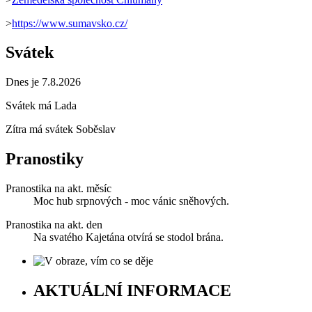
>
https://www.sumavsko.cz/
Svátek
Dnes je 7.8.2026
Svátek má
Lada
Zítra má svátek
Soběslav
Pranostiky
Pranostika na akt. měsíc
Moc hub srpnových - moc vánic sněhových.
Pranostika na akt. den
Na svatého Kajetána otvírá se stodol brána.
AKTUÁLNÍ INFORMACE