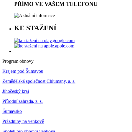
PŘÍMO VE VAŠEM TELEFONU
KE STAŽENÍ
Program obnovy
Krajem pod Šumavou
Zemědělská společnost Chlumany, a. s.
Jihočeský kraj
Přírodní zahrada, z. s.
Šumavsko
Prázdniny na venkově
Spolek pro obnovu venkova