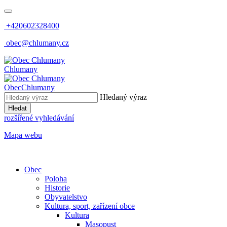
+420602328400
obec@chlumany.cz
Chlumany
Obec
Chlumany
Hledaný výraz
Hledat
rozšířené vyhledávání
Mapa webu
Obec
Poloha
Historie
Obyvatelstvo
Kultura, sport, zařízení obce
Kultura
Masopust