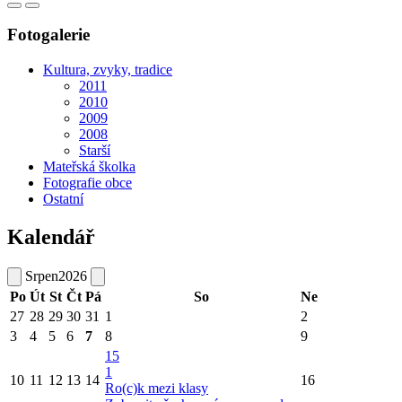
Fotogalerie
Kultura, zvyky, tradice
2011
2010
2009
2008
Starší
Mateřská školka
Fotografie obce
Ostatní
Kalendář
Srpen
2026
Po
Út
St
Čt
Pá
So
Ne
27
28
29
30
31
1
2
3
4
5
6
7
8
9
15
1
10
11
12
13
14
16
Ro(c)k mezi klasy