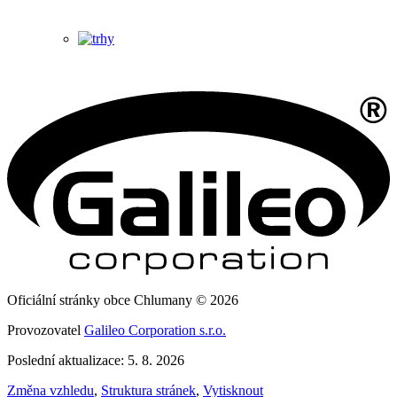
Oficiální stránky obce Chlumany © 2026
Provozovatel
Galileo Corporation s.r.o.
Poslední aktualizace: 5. 8. 2026
Změna vzhledu
,
Struktura stránek
,
Vytisknout