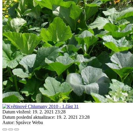
Datum vložení:
19. 2. 2021 23:28
Datum poslední aktualizace:
19. 2. 2021 23:28
Autor:
Správce Webu