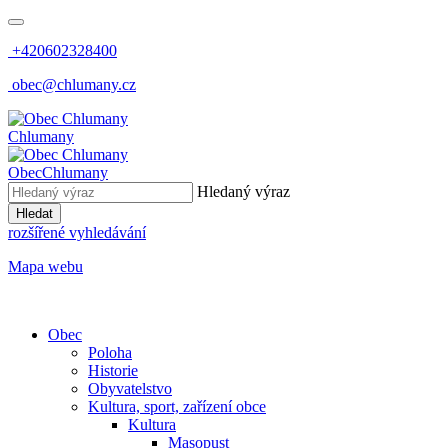
+420602328400
obec@chlumany.cz
Chlumany
Obec
Chlumany
Hledaný výraz
Hledat
rozšířené vyhledávání
Mapa webu
Obec
Poloha
Historie
Obyvatelstvo
Kultura, sport, zařízení obce
Kultura
Masopust