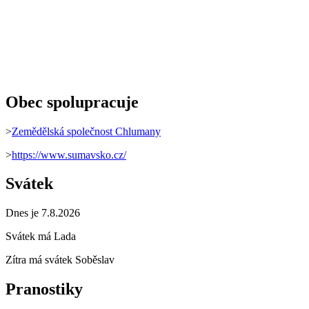
Obec spolupracuje
>
Zemědělská společnost Chlumany
>
https://www.sumavsko.cz/
Svátek
Dnes je 7.8.2026
Svátek má
Lada
Zítra má svátek
Soběslav
Pranostiky