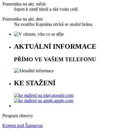
Pranostika na akt. měsíc
Srpen k zimě hledí a rád vodu cedí.
Pranostika na akt. den
Na svatého Kajetána otvírá se stodol brána.
AKTUÁLNÍ INFORMACE
PŘÍMO VE VAŠEM TELEFONU
KE STAŽENÍ
Program obnovy
Krajem pod Šumavou