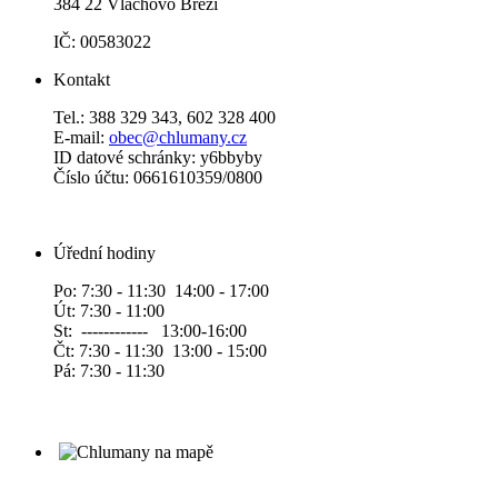
384 22 Vlachovo Březí
IČ: 00583022
Kontakt
Tel.: 388 329 343, 602 328 400
E-mail:
obec@chlumany.cz
ID datové schránky: y6bbyby
Číslo účtu: 0661610359/0800
Úřední hodiny
Po: 7:30 - 11:30 14:00 - 17:00
Út: 7:30 - 11:00
St: ------------ 13:00-16:00
Čt: 7:30 - 11:30 13:00 - 15:00
Pá: 7:30 - 11:30