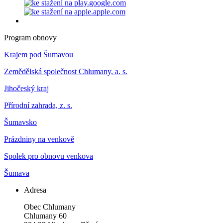
Program obnovy
Krajem pod Šumavou
Zemědělská společnost Chlumany, a. s.
Jihočeský kraj
Přírodní zahrada, z. s.
Šumavsko
Prázdniny na venkově
Spolek pro obnovu venkova
Šumava
Adresa
Obec Chlumany
Chlumany 60