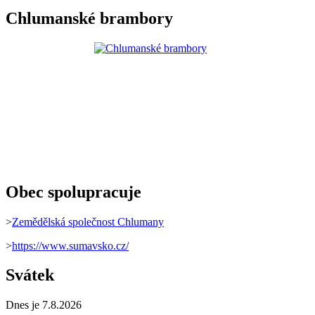
Chlumanské brambory
Obec spolupracuje
>
Zemědělská společnost Chlumany
>
https://www.sumavsko.cz/
Svátek
Dnes je 7.8.2026