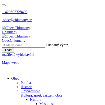
+420602328400
obec@chlumany.cz
Chlumany
Obec
Chlumany
Hledaný výraz
Hledat
rozšířené vyhledávání
Mapa webu
Obec
Poloha
Historie
Obyvatelstvo
Kultura, sport, zařízení obce
Kultura
Masopust