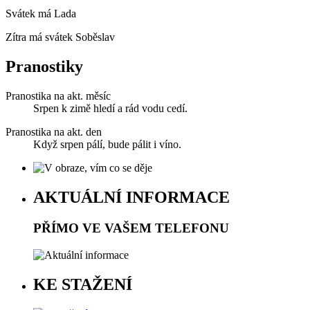
Svátek má
Lada
Zítra má svátek
Soběslav
Pranostiky
Pranostika na akt. měsíc
Srpen k zimě hledí a rád vodu cedí.
Pranostika na akt. den
Když srpen pálí, bude pálit i víno.
AKTUÁLNÍ INFORMACE
PŘÍMO VE VAŠEM TELEFONU
KE STAŽENÍ