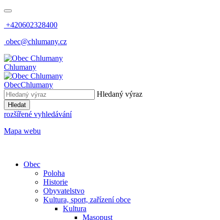
+420602328400
obec@chlumany.cz
Chlumany
Obec
Chlumany
Hledaný výraz
Hledat
rozšířené vyhledávání
Mapa webu
Obec
Poloha
Historie
Obyvatelstvo
Kultura, sport, zařízení obce
Kultura
Masopust