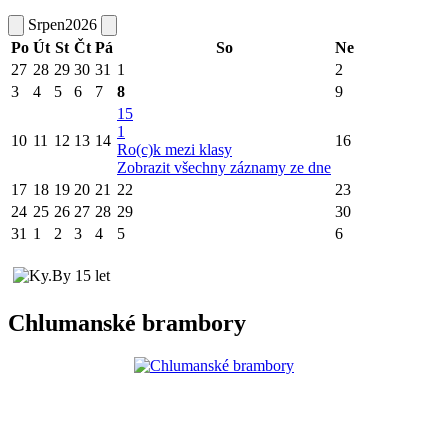
Srpen
2026
Po
Út
St
Čt
Pá
So
Ne
27
28
29
30
31
1
2
3
4
5
6
7
8
9
15
1
10
11
12
13
14
16
Ro(c)k mezi klasy
Zobrazit všechny záznamy ze dne
17
18
19
20
21
22
23
24
25
26
27
28
29
30
31
1
2
3
4
5
6
Chlumanské brambory