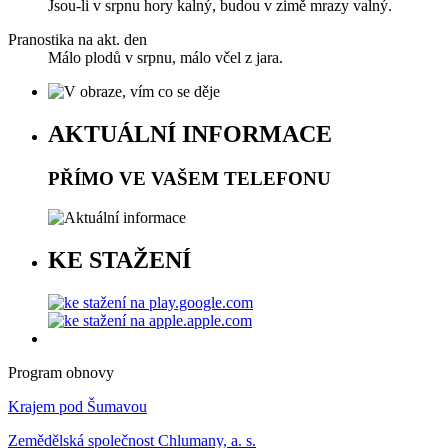
Jsou-li v srpnu hory kalný, budou v zimě mrazy valný.
Pranostika na akt. den
Málo plodů v srpnu, málo včel z jara.
AKTUÁLNÍ INFORMACE
PŘÍMO VE VAŠEM TELEFONU
KE STAŽENÍ
Program obnovy
Krajem pod Šumavou
Zemědělská společnost Chlumany, a. s.