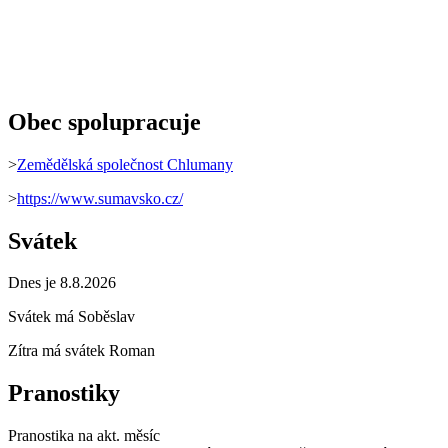
Obec spolupracuje
>
Zemědělská společnost Chlumany
>
https://www.sumavsko.cz/
Svátek
Dnes je 8.8.2026
Svátek má
Soběslav
Zítra má svátek
Roman
Pranostiky
Pranostika na akt. měsíc