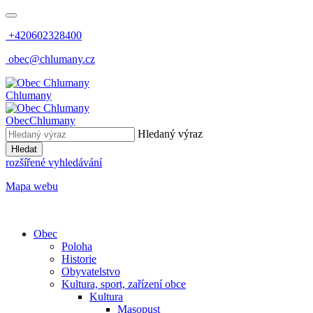
+420602328400
obec@chlumany.cz
Chlumany
Obec
Chlumany
Hledaný výraz
Hledat
rozšířené vyhledávání
Mapa webu
Obec
Poloha
Historie
Obyvatelstvo
Kultura, sport, zařízení obce
Kultura
Masopust