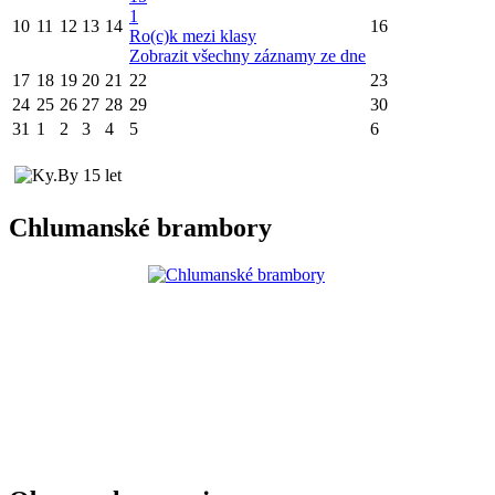
1
10
11
12
13
14
16
Ro(c)k mezi klasy
Zobrazit všechny záznamy ze dne
17
18
19
20
21
22
23
24
25
26
27
28
29
30
31
1
2
3
4
5
6
Chlumanské brambory