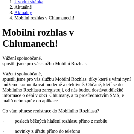
Úvodní stránka
Aktuálně
Aktuality
Mobilní rozhlas v Chlumanech!
Mobilní rozhlas v
Chlumanech!
Vážení spoluobčané,
spustili jsme pro vás službu Mobilní Rozhlas.
Vážení spoluobčané,
spustili jsme pro vás službu Mobilní Rozhlas, díky které s vámi nyní
můžeme komunikovat moderně a efektivně. Občané, kteří se do
Mobilního Rozhlasu zaregistrují, od nás budou dostávat důležité
informace o dění v obci Chlumany, a to prostřednictvím SMS, e-
mailů nebo zpráv do aplikace.
Co vám přinese registrace do Mobilního Rozhlasu?
· poslech běžných hlášení rozhlasu přímo z mobilu
· novinky z úřadu přímo do telefonu