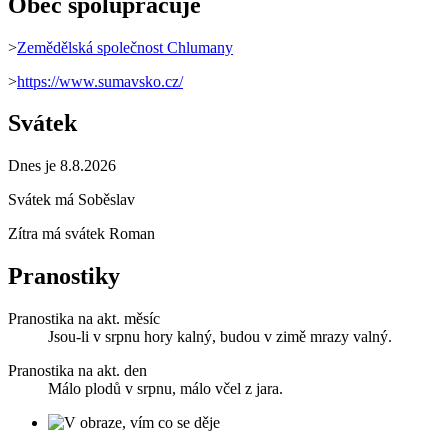
Obec spolupracuje
>
Zemědělská společnost Chlumany
>
https://www.sumavsko.cz/
Svátek
Dnes je 8.8.2026
Svátek má
Soběslav
Zítra má svátek
Roman
Pranostiky
Pranostika na akt. měsíc
Jsou-li v srpnu hory kalný, budou v zimě mrazy valný.
Pranostika na akt. den
Málo plodů v srpnu, málo včel z jara.