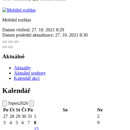
Mobilní rozhlas
Datum vložení:
27. 10. 2021 8:29
Datum poslední aktualizace:
27. 10. 2021 8:30
Aktuálně
Aktuality
Aktuální soubory
Kalendář akcí
Kalendář
Srpen
2026
Po
Út
St
Čt
Pá
So
Ne
27
28
29
30
31
1
2
3
4
5
6
7
8
9
15