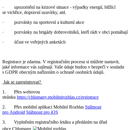
· upozornění na krizové situace - výpadky energií, blížící
se vichřice, dopravní uzavírky, atd.
· pozvánky na sportovní a kulturní akce
· pozvánky na brigády dobrovolníků, kteří rádi v obci pomáhají
· účast ve veřejných anketách
Registrace je zdarma. V registračním procesu si můžete nastavit,
jaké informace vás zajímají. Vaše údaje budou v bezpečí v souladu
s GDPR obecným nařízením o ochraně osobních údajů.
Jak se zaregistrovat?
1. Přes webovou
stránku
https://chlumany.mobilnirozhlas.cz/registrace
2. Přes mobilní aplikaci Mobilní Rozhlas
Stáhnout
pro Android
Stáhnout pro iOS
3. Vyplněním registračního letáku a předáním na úřad
obce Chlumany