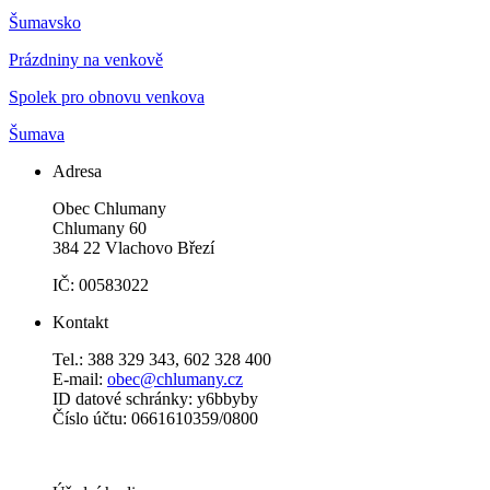
Šumavsko
Prázdniny na venkově
Spolek pro obnovu venkova
Šumava
Adresa
Obec Chlumany
Chlumany 60
384 22 Vlachovo Březí
IČ: 00583022
Kontakt
Tel.: 388 329 343, 602 328 400
E-mail:
obec@chlumany.cz
ID datové schránky: y6bbyby
Číslo účtu: 0661610359/0800