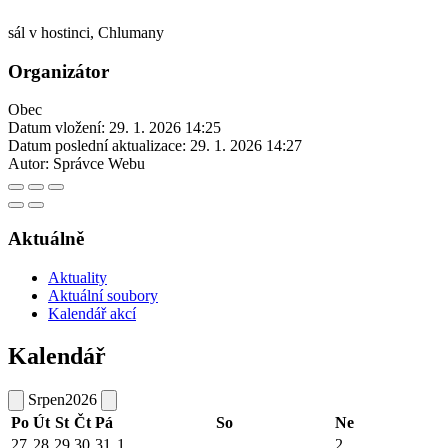
sál v hostinci, Chlumany
Organizátor
Obec
Datum vložení:
29. 1. 2026 14:25
Datum poslední aktualizace:
29. 1. 2026 14:27
Autor:
Správce Webu
Aktuálně
Aktuality
Aktuální soubory
Kalendář akcí
Kalendář
Srpen
2026
Po
Út
St
Čt
Pá
So
Ne
27
28
29
30
31
1
2