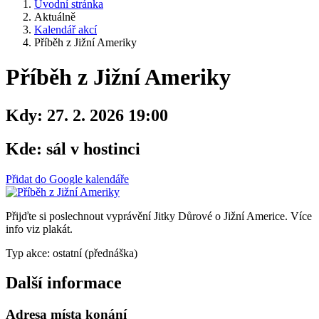
Úvodní stránka
Aktuálně
Kalendář akcí
Příběh z Jižní Ameriky
Příběh z Jižní Ameriky
Kdy:
27. 2. 2026 19:00
Kde:
sál v hostinci
Přidat do Google kalendáře
Přijďte si poslechnout vyprávění Jitky Důrové o Jižní Americe. Více
info viz plakát.
Typ akce: ostatní (přednáška)
Další informace
Adresa místa konání