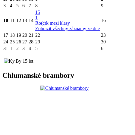
3
4
5
6
7
8
9
15
1
10
11
12
13
14
16
Ro(c)k mezi klasy
Zobrazit všechny záznamy ze dne
17
18
19
20
21
22
23
24
25
26
27
28
29
30
31
1
2
3
4
5
6
Chlumanské brambory