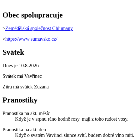
Obec spolupracuje
>
Zemědělská společnost Chlumany
>
https://www.sumavsko.cz/
Svátek
Dnes je 10.8.2026
Svátek má
Vavřinec
Zítra má svátek
Zuzana
Pranostiky
Pranostika na akt. měsíc
Když je v srpnu ráno hodně rosy, mají z toho radost vosy.
Pranostika na akt. den
Když o svatém Vavřinci slunce svítí, budem dobré víno míti.