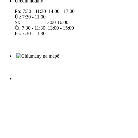
Úřední hodiny
Po: 7:30 - 11:30 14:00 - 17:00
Út: 7:30 - 11:00
St: ------------ 13:00-16:00
Čt: 7:30 - 11:30 13:00 - 15:00
Pá: 7:30 - 11:30