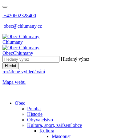
+420602328400
obec@chlumany.cz
Chlumany
Obec
Chlumany
Hledaný výraz
Hledat
rozšířené vyhledávání
Mapa webu
Obec
Poloha
Historie
Obyvatelstvo
Kultura, sport, zařízení obce
Kultura
Masopust