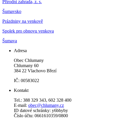
Přírodní zahrada, z. s.
Šumavsko
Prázdniny na venkově
Spolek pro obnovu venkova
Šumava
Adresa
Obec Chlumany
Chlumany 60
384 22 Vlachovo Březí
IČ: 00583022
Kontakt
Tel.: 388 329 343, 602 328 400
E-mail:
obec@chlumany.cz
ID datové schránky: y6bbyby
Číslo účtu: 0661610359/0800