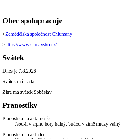
Obec spolupracuje
>
Zemědělská společnost Chlumany
>
https://www.sumavsko.cz/
Svátek
Dnes je 7.8.2026
Svátek má
Lada
Zítra má svátek
Soběslav
Pranostiky
Pranostika na akt. měsíc
Jsou-li v srpnu hory kalný, budou v zimě mrazy valný.
Pranostika na akt. den