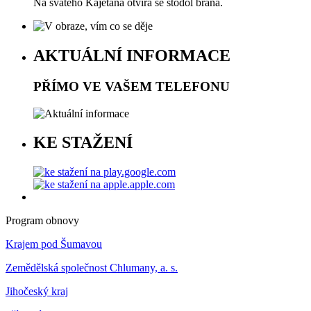
Na svatého Kajetána otvírá se stodol brána.
AKTUÁLNÍ INFORMACE
PŘÍMO VE VAŠEM TELEFONU
KE STAŽENÍ
Program obnovy
Krajem pod Šumavou
Zemědělská společnost Chlumany, a. s.
Jihočeský kraj