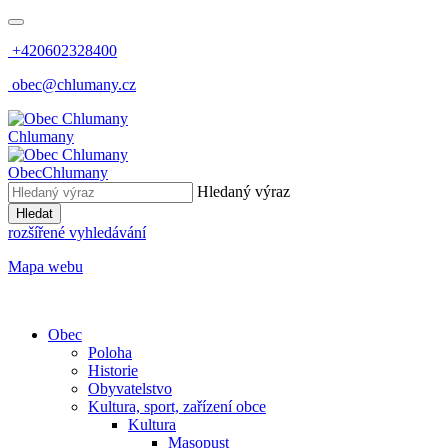
+420602328400
obec@chlumany.cz
Chlumany
Obec
Chlumany
Hledaný výraz
Hledat
rozšířené vyhledávání
Mapa webu
Obec
Poloha
Historie
Obyvatelstvo
Kultura, sport, zařízení obce
Kultura
Masopust