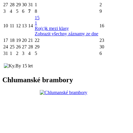
27
28
29
30
31
1
2
3
4
5
6
7
8
9
15
1
10
11
12
13
14
16
Ro(c)k mezi klasy
Zobrazit všechny záznamy ze dne
17
18
19
20
21
22
23
24
25
26
27
28
29
30
31
1
2
3
4
5
6
Chlumanské brambory