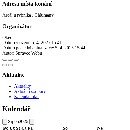
Adresa místa konání
Areál u rybníka , Chlumany
Organizátor
Obec
Datum vložení:
5. 4. 2025 15:41
Datum poslední aktualizace:
5. 4. 2025 15:44
Autor:
Správce Webu
Aktuálně
Aktuality
Aktuální soubory
Kalendář akcí
Kalendář
Srpen
2026
Po
Út
St
Čt
Pá
So
Ne